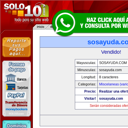
sosayuda.c
Vendido!
Mayusculas:
SOSAYUDA.COM
Minusculas:
sosayuda.com
Longitud:
8 caracteres
Categorias:
Miscelaneas (vari
Precio:
Realizar una ofert
Visitar!
sosayuda.com
Serán consideradas ofer