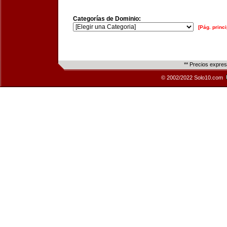
Categorías de Dominio:
[Pág. princi
** Precios expre
© 2002/2022 Solo10.com