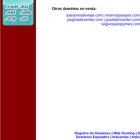
Otros dominios en venta:
asesoresdeviaje.com
|
reservapasajes.com
paginadeventas.com
|
guiafabricantes.com
seguroparapymes.co
Registro de Dominios
|
Web Hosting
|
D
Dominios Expirados
|
Industrias
|
Indu