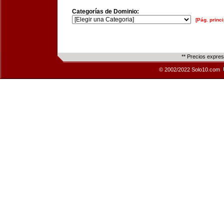
Categorías de Dominio:
[Pág. princi
** Precios expre
© 2002/2022 Solo10.com