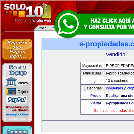
e-propiedades.
Vendido!
Mayusculas:
E-PROPIEDADE
Minusculas:
e-propiedades.c
Longitud:
13 caracteres
Categorias:
Inmuebles y Pro
Precio:
Realizar una ofe
Visitar!
e-propiedades.c
Serán consideradas ofer