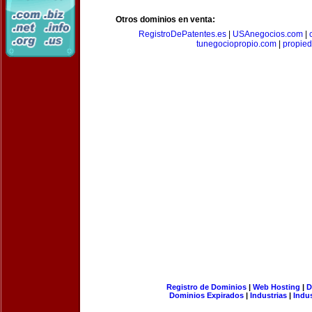
Otros dominios en venta:
RegistroDePatentes.es
|
USAnegocios.com
|
tunegociopropio.com
|
propied
Registro de Dominios
|
Web Hosting
|
D
Dominios Expirados
|
Industrias
|
Indu