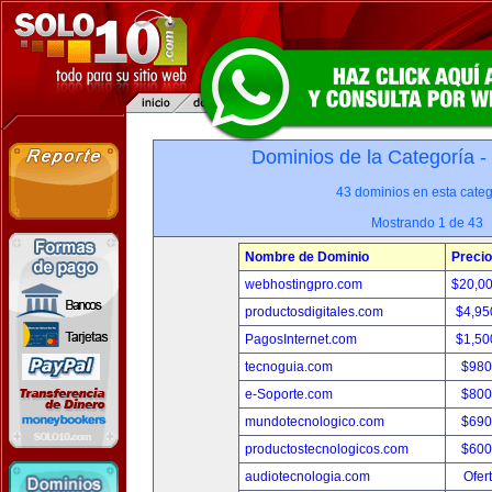
Dominios de la Categoría -
43 dominios en esta categ
Mostrando 1 de 43
Nombre de Dominio
Precio
webhostingpro.com
$20,0
productosdigitales.com
$4,95
PagosInternet.com
$1,50
tecnoguia.com
$980
e-Soporte.com
$800
mundotecnologico.com
$690
productostecnologicos.com
$600
audiotecnologia.com
Ofer